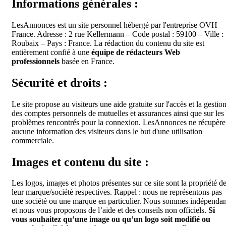
Informations générales :
LesAnnonces est un site personnel hébergé par l'entreprise OVH
France. Adresse : 2 rue Kellermann – Code postal : 59100 – Ville :
Roubaix – Pays : France. La rédaction du contenu du site est
entièrement confié à une
équipe de rédacteurs Web
professionnels
basée en France.
Sécurité et droits :
Le site propose au visiteurs une aide gratuite sur l'accès et la gestio
des comptes personnels de mutuelles et assurances ainsi que sur les
problèmes rencontrés pour la connexion. LesAnnonces ne récupère
aucune information des visiteurs dans le but d'une utilisation
commerciale.
Images et contenu du site :
Les logos, images et photos présentes sur ce site sont la propriété d
leur marque/société respectives. Rappel : nous ne représentons pas
une société ou une marque en particulier. Nous sommes indépendan
et nous vous proposons de l’aide et des conseils non officiels.
Si
vous souhaitez qu’une image ou qu’un logo soit modifié ou