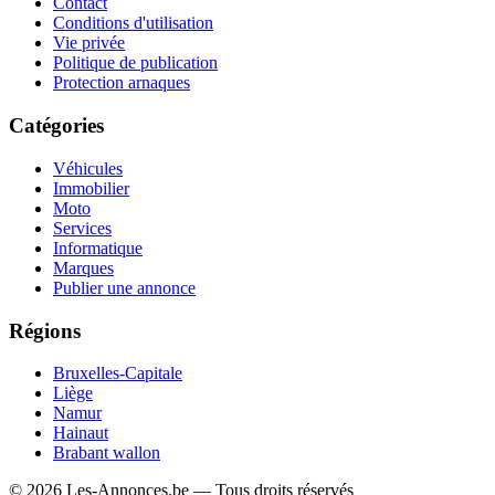
Contact
Conditions d'utilisation
Vie privée
Politique de publication
Protection arnaques
Catégories
Véhicules
Immobilier
Moto
Services
Informatique
Marques
Publier une annonce
Régions
Bruxelles-Capitale
Liège
Namur
Hainaut
Brabant wallon
© 2026 Les-Annonces.be — Tous droits réservés