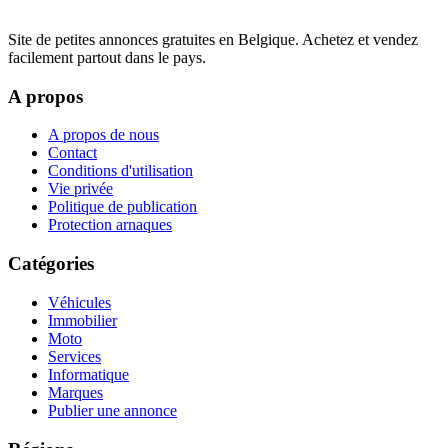
Site de petites annonces gratuites en Belgique. Achetez et vendez
facilement partout dans le pays.
A propos
A propos de nous
Contact
Conditions d'utilisation
Vie privée
Politique de publication
Protection arnaques
Catégories
Véhicules
Immobilier
Moto
Services
Informatique
Marques
Publier une annonce